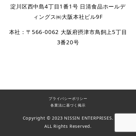
淀川区西中島4丁目1番1号 日清食品ホールデ
ィングス㈱大阪本社ビル9F
本社：〒566-0062 大阪府摂津市鳥飼上5丁目
3番20号
プライバシーポリシー
各業法に基づく掲示
Copyright © 2023 NISSIN ENTERPRISES.
ALL Rights Reserved.