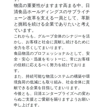
物流の重要性がますます高まる中、日
清食品ホールディングスのサプライチ
ェーン改革を支える一員として、革新
と挑戦を続ける企業でありたいと考え
ています。
これからも、グループ全体のシナジーを活
かし、お客様と社会に貢献し続けるために
全力を尽くしてまいります。
食品物流のプロフェッショナルとして、安
全・安心・迅速をモットーに、常にお客様
の信頼に応えるべく努力を続けておりま
す。
また、持続可能な物流システムの構築や環
境負荷の低減にも取り組み、社会全体に貢
献できる企業を目指してまいります。
今後とも、日清エンタープライズへの変わ
らぬご支援とご愛顧を賜りますようお願い
申し上げます。