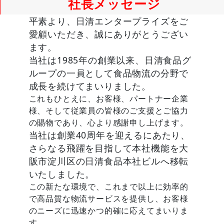
社長メッセージ
平素より、日清エンタープライズをご
愛顧いただき、誠にありがとうござい
ます。
当社は1985年の創業以来、日清食品グ
ループの一員として食品物流の分野で
成長を続けてまいりました。
これもひとえに、お客様、パートナー企業
様、そして従業員の皆様のご支援とご協力
の賜物であり、心より感謝申し上げます。
当社は創業40周年を迎えるにあたり、
さらなる飛躍を目指して本社機能を大
阪市淀川区の日清食品本社ビルへ移転
いたしました。
この新たな環境で、これまで以上に効率的
で高品質な物流サービスを提供し、お客様
のニーズに迅速かつ的確に応えてまいりま
す。