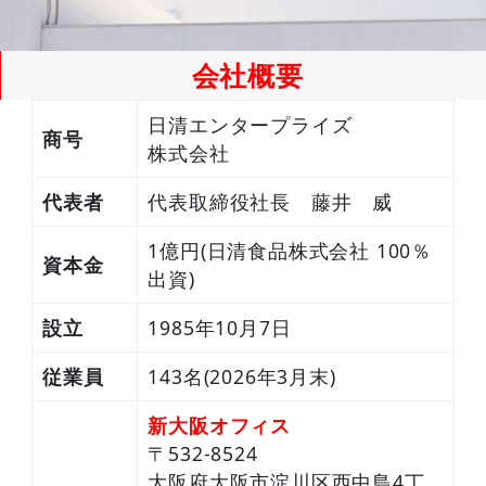
会社概要
日清エンタープライズ
商号
株式会社
代表者
代表取締役社長
藤井 威
1億円(日清食品株式会社 100％
資本金
出資)
設立
1985年10月7日
従業員
143名(2026年3月末)
新大阪オフィス
〒532-8524
大阪府大阪市淀川区西中島4丁