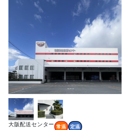
大阪配送センター
常温
定温