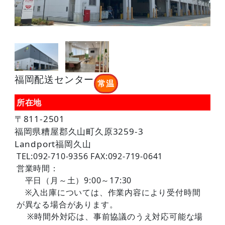
福岡配送センター
常温
所在地
〒811-2501
福岡県糟屋郡久山町久原3259-3
Landport福岡久山
TEL:092-710-9356 FAX:092-719-0641
営業時間：
平日（月～土）9:00～17:30
※入出庫については、作業内容により受付時間
が異なる場合があります。
※時間外対応は、事前協議のうえ対応可能な場