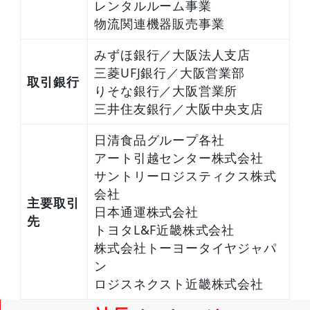
レンタルルーム事業
物流関連機器販売事業
みずほ銀行／大阪法人支店
三菱UFJ銀行／大阪営業部
取引銀行
りそな銀行／大阪営業所
三井住友銀行／大阪中央支店
日清食品グループ各社
アート引越センター株式会社
サントリーロジスティクス株式
会社
主要取引
日本通運株式会社
先
トヨタL&F近畿株式会社
株式会社トーヨータイヤジャパ
ン
ロジスネクスト近畿株式会社