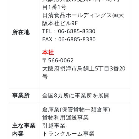
目1番1号
日清食品ホールディングス㈱大
阪本社ビル9F
TEL：06-6885-8330
所在地
FAX：06-6885-8380
本社
〒566-0062
大阪府摂津市鳥飼上5丁目3番20
号
事業所
全国8カ所に事業所を展開
倉庫業(保管貨物一類倉庫)
貨物利用運送事業
主な事業
引越事業
内容
トランクルーム事業