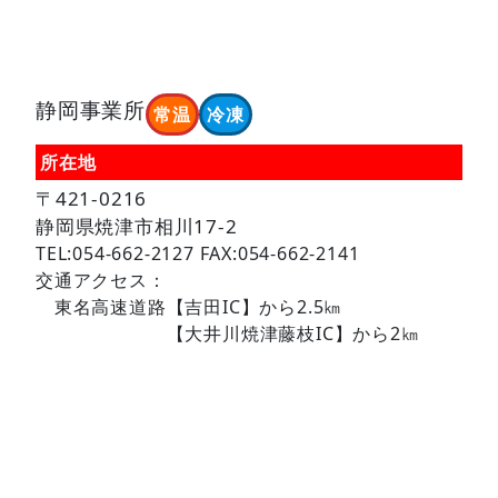
静岡事業所
常温
冷凍
所在地
〒421-0216
静岡県焼津市相川17-2
TEL:054-662-2127 FAX:054-662-2141
交通アクセス：
東名高速道路【吉田IC】から2.5㎞
【大井川焼津藤枝IC】から2㎞