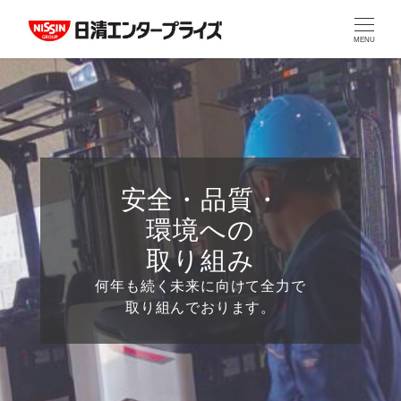
MENU
安全・品質・
環境への
取り組み
何年も続く未来に向けて全力で
取り組んでおります。