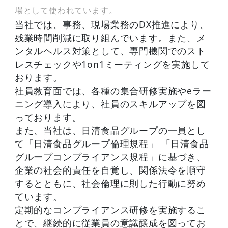
場として使われています。
当社では、事務、現場業務のDX推進により、
残業時間削減に取り組んでいます。また、メ
ンタルヘルス対策として、専門機関でのスト
レスチェックや1on1ミーティングを実施して
おります。
社員教育面では、各種の集合研修実施やeラー
ニング導入により、社員のスキルアップを図
っております。
また、当社は、日清食品グループの一員とし
て「日清食品グループ倫理規程」 「日清食品
グループコンプライアンス規程」に基づき、
企業の社会的責任を自覚し、関係法令を順守
するとともに、社会倫理に則した行動に努め
ています。
定期的なコンプライアンス研修を実施するこ
とで、継続的に従業員の意識醸成を図ってお