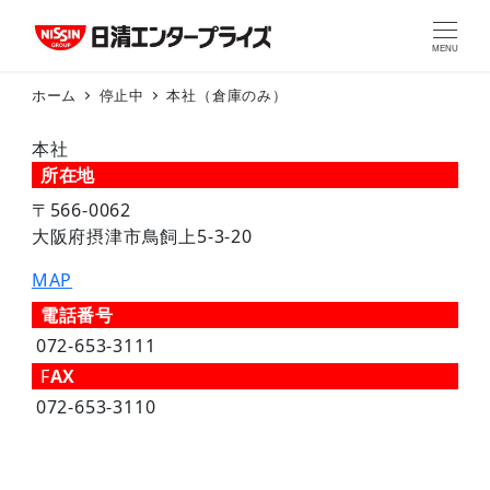
MENU
ホーム
停止中
本社（倉庫のみ）
本社
所在地
〒566-0062
大阪府摂津市鳥飼上5-3-20
MAP
電話番号
072-653-3111
F
AX
072-653-3110