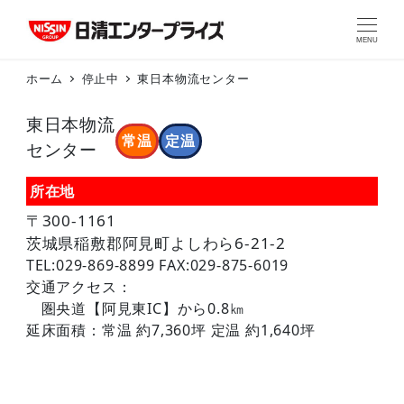
MENU
ホーム
停止中
東日本物流センター
東日本物流
常温
定温
センター
所在地
〒300-1161
茨城県稲敷郡阿見町よしわら6-21-2
TEL:029-869-8899 FAX:029-875-6019
交通アクセス：
圏央道【阿見東IC】から0.8㎞
延床面積：常温 約7,360坪 定温 約1,640坪
＆